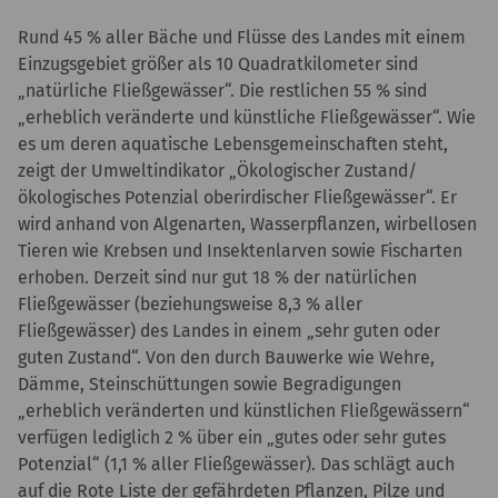
Rund 45 % aller Bäche und Flüsse des Landes mit einem
Einzugsgebiet größer als 10 Quadratkilometer sind
„natürliche Fließgewässer“. Die restlichen 55 % sind
„erheblich veränderte und künstliche Fließgewässer“. Wie
es um deren aquatische Lebensgemeinschaften steht,
zeigt der Umweltindikator „Ökologischer Zustand/
ökologisches Potenzial oberirdischer Fließgewässer“. Er
wird anhand von Algenarten, Wasserpflanzen, wirbellosen
Tieren wie Krebsen und Insektenlarven sowie Fischarten
erhoben. Derzeit sind nur gut 18 % der natürlichen
Fließgewässer (beziehungsweise 8,3 % aller
Fließgewässer) des Landes in einem „sehr guten oder
guten Zustand“. Von den durch Bauwerke wie Wehre,
Dämme, Steinschüttungen sowie Begradigungen
„erheblich veränderten und künstlichen Fließgewässern“
verfügen lediglich 2 % über ein „gutes oder sehr gutes
Potenzial“ (1,1 % aller Fließgewässer). Das schlägt auch
auf die Rote Liste der gefährdeten Pflanzen, Pilze und