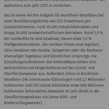
spätestens zum Jahr 2027 zu erreichen.
Das ist keine leichte Aufgabe für Nordrhein-Westfalen bei
einer Bevölkerungsdichte von 532 Einwohnern pro
Quadratkilometer, rund 10.400 Industriebetrieben und
knapp 34.000 landwirtschaftlichen Betrieben. Rund 1,9 %
der Landesfläche sind Gewässer, davon etwa 1,0 %
Fließgewässerwässer. Die meisten Flüsse sind reguliert,
viele Gewässer wie Kanäle, Talsperren oder die Restseen
ehemaliger Tagebaue sind künstlichen Ursprungs. Die
Sümpfungsmaßnahmen des Kohleabbaus wirken sich
weitreichend und langanhaltend auf das Grund- und
Oberflächenwasser aus. Außerdem leiten in Nordrhein-
Westfalen 594 kommunale Kläranlagen rund 2,1 Milliarden
Kubikmeter und 393 Industriebetriebe etwa 680 Millionen
Kubikmeter behandeltes Abwasser im Jahr direkt in die
Oberflächengewässer ein (ohne Kühl- und
Niederschlagswasser).