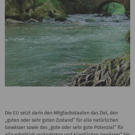
Die EU setzt darin den Mitgliedsstaaten das Ziel, den
„guten oder sehr guten Zustand“ für alle natürlichen
Gewässer sowie das „gute oder sehr gute Potenzial“ für
alle erheblich veränderten und künstlichen Gewässer“ bis