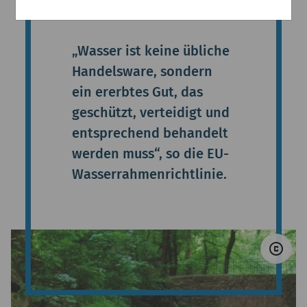
ers
„Wasser ist keine übliche
Handelsware, sondern
ein ererbtes Gut, das
geschützt, verteidigt und
entsprechend behandelt
werden muss“, so die EU-
Wasserrahmenrichtlinie.
© 
copyright