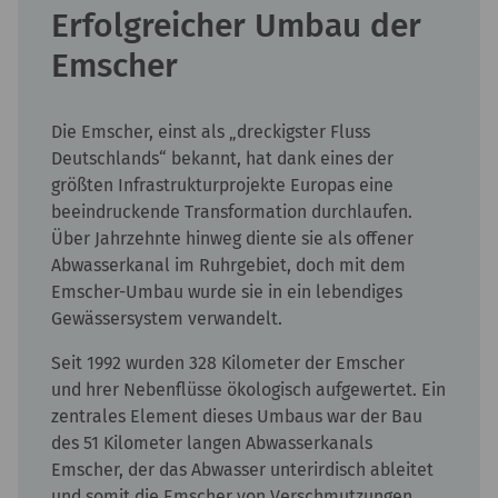
Erfolgreicher Umbau der
Emscher
Die Emscher, einst als „dreckigster Fluss
Deutschlands“ bekannt, hat dank eines der
größten Infrastrukturprojekte Europas eine
beeindruckende Transformation durchlaufen.
Über Jahrzehnte hinweg diente sie als offener
Abwasserkanal im Ruhrgebiet, doch mit dem
Emscher-Umbau wurde sie in ein lebendiges
Gewässersystem verwandelt.
Seit 1992 wurden 328 Kilometer der Emscher
und hrer Nebenflüsse ökologisch aufgewertet. Ein
zentrales Element dieses Umbaus war der Bau
des 51 Kilometer langen Abwasserkanals
Emscher, der das Abwasser unterirdisch ableitet
und somit die Emscher von Verschmutzungen