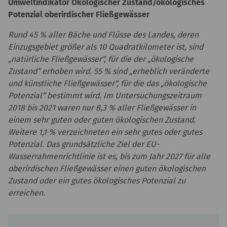
Umweltindikator Ökologischer Zustand/ökologisches
Potenzial oberirdischer Fließgewässer
Rund 45 % aller Bäche und Flüsse des Landes, deren
Einzugsgebiet größer als 10 Quadratkilometer ist, sind
„natürliche Fließgewässer“, für die der „ökologische
Zustand“ erhoben wird. 55 % sind „erheblich veränderte
und künstliche Fließgewässer“, für die das „ökologische
Potenzial“ bestimmt wird. Im Untersuchungszeitraum
2018 bis 2021 waren nur 8,3 % aller Fließgewässer in
einem sehr guten oder guten ökologischen Zustand.
Weitere 1,1 % verzeichneten ein sehr gutes oder gutes
Potenzial. Das grundsätzliche Ziel der EU-
Wasserrahmenrichtlinie ist es, bis zum Jahr 2027 für alle
oberirdischen Fließgewässer einen guten ökologischen
Zustand oder ein gutes ökologisches Potenzial zu
erreichen.