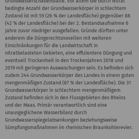
Grundwasserschadensfälle. Vor allem die durch Nitrat
bedingte Anzahl der Grundwasserkörper in schlechtem
Zustand ist mit 59 (26 % der Landesfläche) gegenüber 88
(42 % der Landesfläche) bei der 2. Bestandsaufnahme 6
Jahre zuvor niedriger ausgefallen. Gründe dürften unter
anderem die Düngerechtsnovellen mit weiteren
Einschränkungen für die Landwirtschaft in
nitratbelasteten Gebieten, eine effizientere Düngung und
eventuell Trockenheit in den Trockenjahren 2018 und
2019 mit geringeren Auswaschungen sein. Es befinden sich
zudem 244 Grundwasserkörper des Landes in einem guten
mengenmäßigen Zustand (87 % der Landesfläche). Die 31
Grundwasserkörper in schlechtem mengenmäßigem
Zustand befinden sich in den Flussgebieten des Rheins
und der Maas. Primär verantwortlich sind eine
unausgeglichene Wasserbilanz durch
Grundwasserspiegelabsenkungen beziehungsweise
Sümpfungsmaßnahmen im rheinischen Braunkohlerevier.