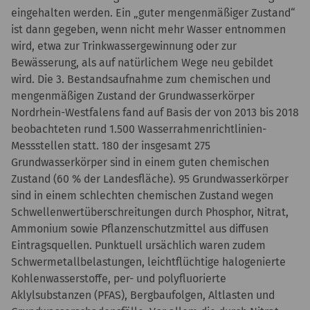
eingehalten werden. Ein „guter mengenmäßiger Zustand“
ist dann gegeben, wenn nicht mehr Wasser entnommen
wird, etwa zur Trinkwassergewinnung oder zur
Bewässerung, als auf natürlichem Wege neu gebildet
wird. Die 3. Bestandsaufnahme zum chemischen und
mengenmäßigen Zustand der Grundwasserkörper
Nordrhein-Westfalens fand auf Basis der von 2013 bis 2018
beobachteten rund 1.500 Wasserrahmenrichtlinien-
Messstellen statt. 180 der insgesamt 275
Grundwasserkörper sind in einem guten chemischen
Zustand (60 % der Landesfläche). 95 Grundwasserkörper
sind in einem schlechten chemischen Zustand wegen
Schwellenwertüberschreitungen durch Phosphor, Nitrat,
Ammonium sowie Pflanzenschutzmittel aus diffusen
Eintragsquellen. Punktuell ursächlich waren zudem
Schwermetallbelastungen, leichtflüchtige halogenierte
Kohlenwasserstoffe, per- und polyfluorierte
Aklylsubstanzen (PFAS), Bergbaufolgen, Altlasten und