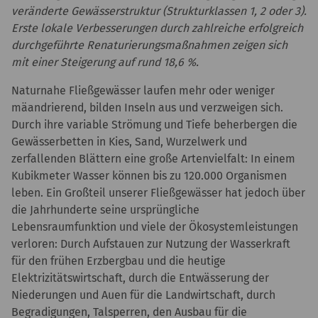
veränderte Gewässerstruktur (Strukturklassen 1, 2 oder 3).
Erste lokale Verbesserungen durch zahlreiche erfolgreich
durchgeführte Renaturierungsmaßnahmen zeigen sich
mit einer Steigerung auf rund 18,6 %.
Naturnahe Fließgewässer laufen mehr oder weniger
mäandrierend, bilden Inseln aus und verzweigen sich.
Durch ihre variable Strömung und Tiefe beherbergen die
Gewässerbetten in Kies, Sand, Wurzelwerk und
zerfallenden Blättern eine große Artenvielfalt: In einem
Kubikmeter Wasser können bis zu 120.000 Organismen
leben. Ein Großteil unserer Fließgewässer hat jedoch über
die Jahrhunderte seine ursprüngliche
Lebensraumfunktion und viele der Ökosystemleistungen
verloren: Durch Aufstauen zur Nutzung der Wasserkraft
für den frühen Erzbergbau und die heutige
Elektrizitätswirtschaft, durch die Entwässerung der
Niederungen und Auen für die Landwirtschaft, durch
Begradigungen, Talsperren, den Ausbau für die