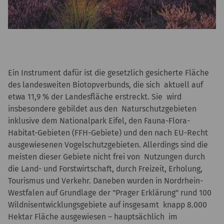
Ein Instrument dafür ist die gesetzlich gesicherte Fläche
des landesweiten Biotopverbunds, die sich aktuell auf
etwa 11,9 % der Landesfläche erstreckt. Sie wird
insbesondere gebildet aus den Naturschutzgebieten
inklusive dem Nationalpark Eifel, den Fauna-Flora-
Habitat-Gebieten (FFH-Gebiete) und den nach EU-Recht
ausgewiesenen Vogelschutzgebieten. Allerdings sind die
meisten dieser Gebiete nicht frei von Nutzungen durch
die Land- und Forstwirtschaft, durch Freizeit, Erholung,
Tourismus und Verkehr. Daneben wurden in Nordrhein-
Westfalen auf Grundlage der "Prager Erklärung" rund 100
Wildnisentwicklungsgebiete auf insgesamt knapp 8.000
Hektar Fläche ausgewiesen – hauptsächlich im