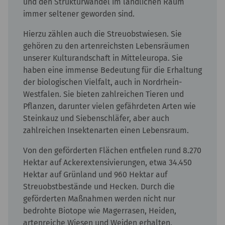
und den Strukturwandel im ländlichen Raum
immer seltener geworden sind.
Hierzu zählen auch die Streuobstwiesen. Sie
gehören zu den artenreichsten Lebensräumen
unserer Kulturandschaft in Mitteleuropa. Sie
haben eine immense Bedeutung für die Erhaltung
der biologischen Vielfalt, auch in Nordrhein-
Westfalen. Sie bieten zahlreichen Tieren und
Pflanzen, darunter vielen gefährdeten Arten wie
Steinkauz und Siebenschläfer, aber auch
zahlreichen Insektenarten einen Lebensraum.
Von den geförderten Flächen entfielen rund 8.270
Hektar auf Ackerextensivierungen, etwa 34.450
Hektar auf Grünland und 960 Hektar auf
Streuobstbestände und Hecken. Durch die
geförderten Maßnahmen werden nicht nur
bedrohte Biotope wie Magerrasen, Heiden,
artenreiche Wiesen und Weiden erhalten,