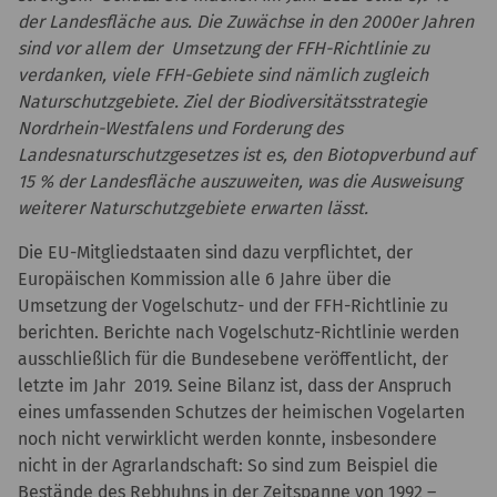
der Landesfläche aus. Die Zuwächse in den 2000er Jahren
sind vor allem der Umsetzung der FFH-Richtlinie zu
verdanken, viele FFH-Gebiete sind nämlich zugleich
Naturschutzgebiete. Ziel der Biodiversitätsstrategie
Nordrhein-Westfalens und Forderung des
Landesnaturschutzgesetzes ist es, den Biotopverbund auf
15 % der Landesfläche auszuweiten, was die Ausweisung
weiterer Naturschutzgebiete erwarten lässt.
Die EU-Mitgliedstaaten sind dazu verpflichtet, der
Europäischen Kommission alle 6 Jahre über die
Umsetzung der Vogelschutz- und der FFH-Richtlinie zu
berichten. Berichte nach Vogelschutz-Richtlinie werden
ausschließlich für die Bundesebene veröffentlicht, der
letzte im Jahr 2019. Seine Bilanz ist, dass der Anspruch
eines umfassenden Schutzes der heimischen Vogelarten
noch nicht verwirklicht werden konnte, insbesondere
nicht in der Agrarlandschaft: So sind zum Beispiel die
Bestände des Rebhuhns in der Zeitspanne von 1992 –