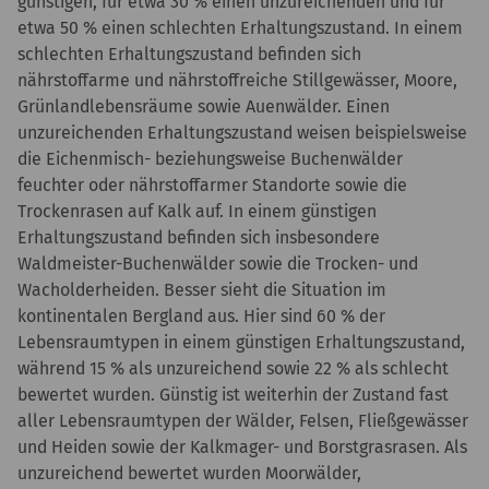
günstigen, für etwa 30 % einen unzureichenden und für
etwa 50 % einen schlechten Erhaltungszustand. In einem
schlechten Erhaltungszustand befinden sich
nährstoffarme und nährstoffreiche Stillgewässer, Moore,
Grünlandlebensräume sowie Auenwälder. Einen
unzureichenden Erhaltungszustand weisen beispielsweise
die Eichenmisch- beziehungsweise Buchenwälder
feuchter oder nährstoffarmer Standorte sowie die
Trockenrasen auf Kalk auf. In einem günstigen
Erhaltungszustand befinden sich insbesondere
Waldmeister-Buchenwälder sowie die Trocken- und
Wacholderheiden. Besser sieht die Situation im
kontinentalen Bergland aus. Hier sind 60 % der
Lebensraumtypen in einem günstigen Erhaltungszustand,
während 15 % als unzureichend sowie 22 % als schlecht
bewertet wurden. Günstig ist weiterhin der Zustand fast
aller Lebensraumtypen der Wälder, Felsen, Fließgewässer
und Heiden sowie der Kalkmager- und Borstgrasrasen. Als
unzureichend bewertet wurden Moorwälder,