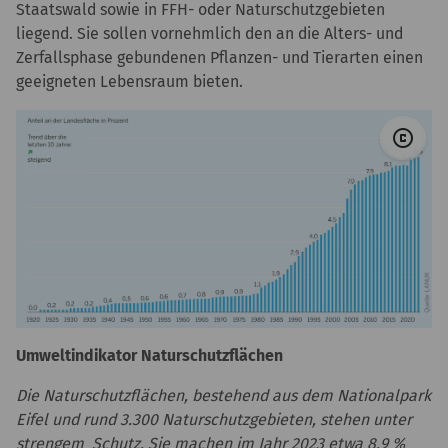
Staatswald sowie in FFH- oder Naturschutzgebieten
liegend. Sie sollen vornehmlich den an die Alters- und
Zerfallsphase gebundenen Pflanzen- und Tierarten einen
geeigneten Lebensraum bieten.
© 
copyright
Umweltindikator Naturschutzflächen
Die Naturschutzflächen, bestehend aus dem Nationalpark
Eifel und rund 3.300 Naturschutzgebieten, stehen unter
strengem Schutz. Sie machen im Jahr 2023 etwa 8,9 %