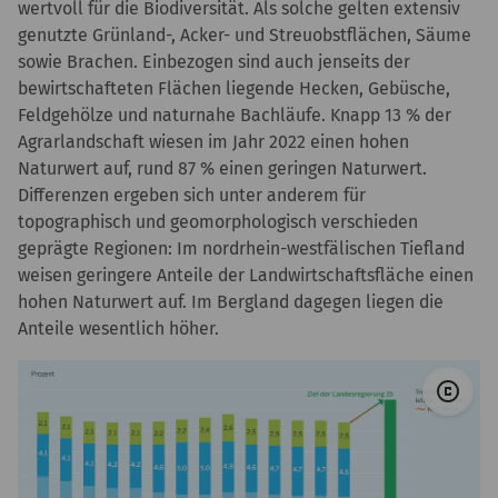
wertvoll für die Biodiversität. Als solche gelten extensiv
genutzte Grünland-, Acker- und Streuobstflächen, Säume
sowie Brachen. Einbezogen sind auch jenseits der
bewirtschafteten Flächen liegende Hecken, Gebüsche,
Feldgehölze und naturnahe Bachläufe. Knapp 13 % der
Agrarlandschaft wiesen im Jahr 2022 einen hohen
Naturwert auf, rund 87 % einen geringen Naturwert.
Differenzen ergeben sich unter anderem für
topographisch und geomorphologisch verschieden
geprägte Regionen: Im nordrhein-westfälischen Tiefland
weisen geringere Anteile der Landwirtschaftsfläche einen
hohen Naturwert auf. Im Bergland dagegen liegen die
Anteile wesentlich höher.
© 
copyright