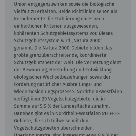
Union entgegenzuwirken sowie die biologische
Vielfalt zu erhalten. Beide Richtlinien sehen als
Kernelemente die Etablierung eines nach
einheitlichen Kriterien ausgewiesenen,
kohärenten Schutzgebietssystems vor. Dieses
Schutzgebietssystem wird „Natura 2000“
genannt. Die Natura 2000-Gebiete bilden das
größte grenzüberschreitende, koordinierte
Schutzgebietsnetz der Welt. Die Vernetzung dient
der Bewahrung, Herstellung und Entwicklung
ökologischer Wechselbeziehungen sowie der
Förderung natürlicher Ausbreitungs- und
Wiederbesiedlungsprozesse. Nordrhein-Westfalen
verfügt über 29 Vogelschutzgebiete, die in
Summe auf 5,5 % der Landesfläche zunahm.
Daneben gibt es in Nordrhein-Westfalen 517 FFH-
Gebiete, die sich teilweise mit den
Vogelschutzgebieten überschneiden.
Überlappungsfrei sind insgesamt etwa 8,9 % der