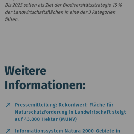
Bis 2025 sollen als Ziel der Biodiversitätsstrategie 15 %
der Landwirtschaftsflächen in eine der 3 Kategorien
fallen.
Weitere
Informationen:
north_east
Pressemitteilung: Rekordwert: Fläche für
Naturschutzförderung in Landwirtschaft steigt
auf 43.000 Hektar (MUNV)
north_east
Informationssystem Natura 2000-Gebiete in