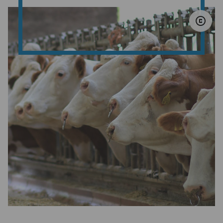
© 
copyright