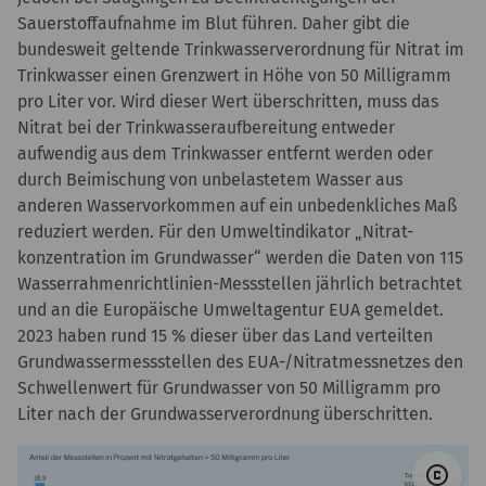
Sauerstoffaufnahme im Blut führen. Daher gibt die
bundesweit geltende Trinkwasserverordnung für Nitrat im
Trinkwasser einen Grenzwert in Höhe von 50 Milligramm
pro Liter vor. Wird dieser Wert überschritten, muss das
Nitrat bei der Trinkwasseraufbereitung entweder
aufwendig aus dem Trinkwasser entfernt werden oder
durch Beimischung von unbelastetem Wasser aus
anderen Wasservorkommen auf ein unbedenkliches Maß
reduziert werden. Für den Umweltindikator „Nitrat-
konzentration im Grundwasser“ werden die Daten von 115
Wasserrahmenrichtlinien-Messstellen jährlich betrachtet
und an die Europäische Umweltagentur EUA gemeldet.
2023 haben rund 15 % dieser über das Land verteilten
Grundwassermessstellen des EUA-/Nitratmessnetzes den
Schwellenwert für Grundwasser von 50 Milligramm pro
Liter nach der Grundwasserverordnung überschritten.
© 
copyright