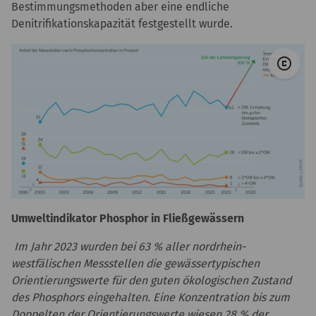
Bestimmungsmethoden aber eine endliche
Denitrifikationskapazität festgestellt wurde.
© 
copyright
Umweltindikator Phosphor in Fließgewässern
Im Jahr 2023 wurden bei 63 % aller nordrhein-
westfälischen Messstellen die gewässertypischen
Orientierungswerte für den guten ökologischen Zustand
des Phosphors eingehalten. Eine Konzentration bis zum
Doppelten der Orientierungswerte wiesen 28 % der