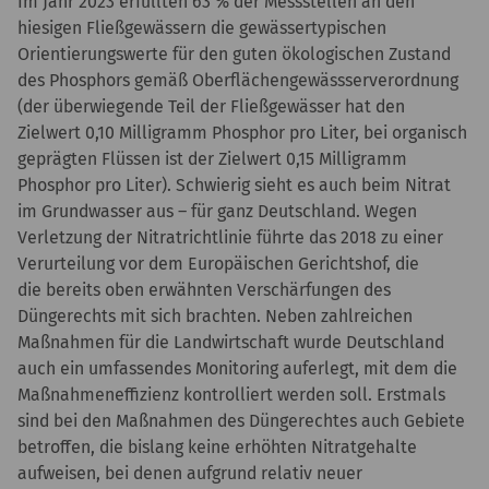
Im Jahr 2023 erfüllten 63 % der Messstellen an den
hiesigen Fließgewässern die gewässertypischen
Orientierungswerte für den guten ökologischen Zustand
des Phosphors gemäß Oberflächengewässserverordnung
(der überwiegende Teil der Fließgewässer hat den
Zielwert 0,10 Milligramm Phosphor pro Liter, bei organisch
geprägten Flüssen ist der Zielwert 0,15 Milligramm
Phosphor pro Liter). Schwierig sieht es auch beim Nitrat
im Grundwasser aus – für ganz Deutschland. Wegen
Verletzung der Nitratrichtlinie führte das 2018 zu einer
Verurteilung vor dem Europäischen Gerichtshof, die
die bereits oben erwähnten Verschärfungen des
Düngerechts mit sich brachten. Neben zahlreichen
Maßnahmen für die Landwirtschaft wurde Deutschland
auch ein umfassendes Monitoring auferlegt, mit dem die
Maßnahmeneffizienz kontrolliert werden soll. Erstmals
sind bei den Maßnahmen des Düngerechtes auch Gebiete
betroffen, die bislang keine erhöhten Nitratgehalte
aufweisen, bei denen aufgrund relativ neuer