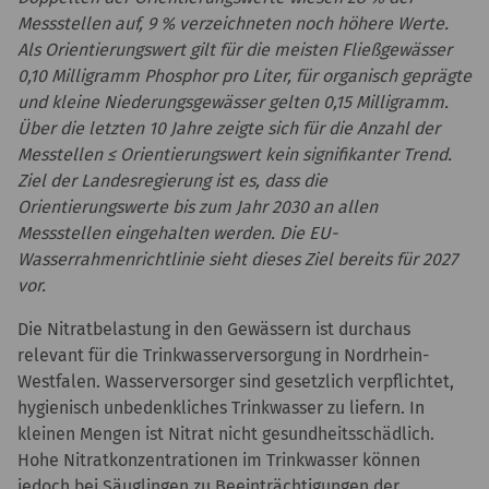
Messstellen auf, 9 % verzeichneten noch höhere Werte.
Als Orientierungswert gilt für die meisten Fließgewässer
0,10 Milligramm Phosphor pro Liter, für organisch geprägte
und kleine Niederungsgewässer gelten 0,15 Milligramm.
Über die letzten 10 Jahre zeigte sich für die Anzahl der
Messtellen ≤ Orientierungswert kein signifikanter Trend.
Ziel der Landesregierung ist es, dass die
Orientierungswerte bis zum Jahr 2030 an allen
Messstellen eingehalten werden. Die EU-
Wasserrahmenrichtlinie sieht dieses Ziel bereits für 2027
vor.
Die Nitratbelastung in den Gewässern ist durchaus
relevant für die Trinkwasserversorgung in Nordrhein-
Westfalen. Wasserversorger sind gesetzlich verpflichtet,
hygienisch unbedenkliches Trinkwasser zu liefern. In
kleinen Mengen ist Nitrat nicht gesundheitsschädlich.
Hohe Nitratkonzentrationen im Trinkwasser können
jedoch bei Säuglingen zu Beeinträchtigungen der