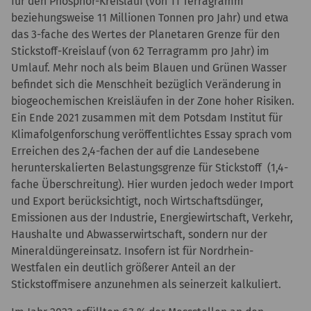
für den Phosphor-Kreislauf (von 11 Terragramm
beziehungsweise 11 Millionen Tonnen pro Jahr) und etwa
das 3-fache des Wertes der Planetaren Grenze für den
Stickstoff-Kreislauf (von 62 Terragramm pro Jahr) im
Umlauf. Mehr noch als beim Blauen und Grünen Wasser
befindet sich die Menschheit bezüglich Veränderung in
biogeochemischen Kreisläufen in der Zone hoher Risiken.
Ein Ende 2021 zusammen mit dem Potsdam Institut für
Klimafolgenforschung veröffentlichtes Essay sprach vom
Erreichen des 2,4-fachen der auf die Landesebene
herunterskalierten Belastungsgrenze für Stickstoff (1,4-
fache Überschreitung). Hier wurden jedoch weder Import
und Export berücksichtigt, noch Wirtschaftsdünger,
Emissionen aus der Industrie, Energiewirtschaft, Verkehr,
Haushalte und Abwasserwirtschaft, sondern nur der
Mineraldüngereinsatz. Insofern ist für Nordrhein-
Westfalen ein deutlich größerer Anteil an der
Stickstoffmisere anzunehmen als seinerzeit kalkuliert.