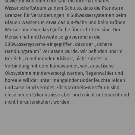
sowie zur Bodenfeuchte kam ein internationales
Wissenschaftsteam zu dem Schluss, dass die Planetare
Grenzen für Veränderungen in Süßwassersystemen beim
Blauen Wasser um etwa das 0,8-fache und beim Grünen
Wasser um etwa das 0,4-fache überschritten sind. Der
Mensch hat mittlerweile so gravierend in die
Süßwassersysteme eingegriffen, dass der „sichere
Handlungsraum“ verlassen wurde. Wir befinden uns im
Bereich „zunehmenden Risikos“, nicht zuletzt in
Verbindung mit dem Klimawandel, weil aquatische
Ökosysteme minderversorgt werden, Regenwälder und
boreale Wälder unter mangelnder Bodenfeuchte leiden
und Ackerland verödet. Für Nordrhein-Westfalen sind
diese neuen Erkenntnisse aber noch nicht untersucht und
nicht herunterskaliert worden.