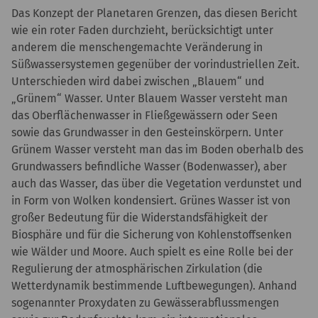
Das Konzept der Planetaren Grenzen, das diesen Bericht
wie ein roter Faden durchzieht, berücksichtigt unter
anderem die menschengemachte Veränderung in
Süßwassersystemen gegenüber der vorindustriellen Zeit.
Unterschieden wird dabei zwischen „Blauem“ und
„Grünem“ Wasser. Unter Blauem Wasser versteht man
das Oberflächenwasser in Fließgewässern oder Seen
sowie das Grundwasser in den Gesteinskörpern. Unter
Grünem Wasser versteht man das im Boden oberhalb des
Grundwassers befindliche Wasser (Bodenwasser), aber
auch das Wasser, das über die Vegetation verdunstet und
in Form von Wolken kondensiert. Grünes Wasser ist von
großer Bedeutung für die Widerstandsfähigkeit der
Biosphäre und für die Sicherung von Kohlenstoffsenken
wie Wälder und Moore. Auch spielt es eine Rolle bei der
Regulierung der atmosphärischen Zirkulation (die
Wetterdynamik bestimmende Luftbewegungen). Anhand
sogenannter Proxydaten zu Gewässerabflussmengen