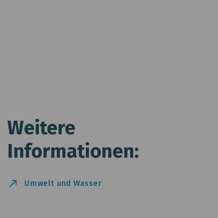
Weitere
Informationen:
north_east
Umwelt und Wasser