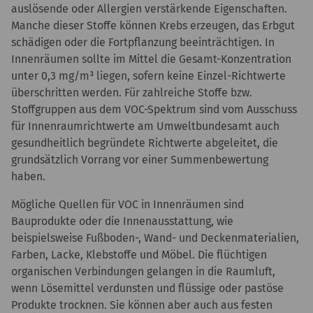
auslösende oder Allergien verstärkende Eigenschaften.
Manche dieser Stoffe können Krebs erzeugen, das Erbgut
schädigen oder die Fortpflanzung beeinträchtigen. In
Innenräumen sollte im Mittel die Gesamt-Konzentration
unter 0,3 mg/m³ liegen, sofern keine Einzel-Richtwerte
überschritten werden. Für zahlreiche Stoffe bzw.
Stoffgruppen aus dem VOC-Spektrum sind vom Ausschuss
für Innenraumrichtwerte am Umweltbundesamt auch
gesundheitlich begründete Richtwerte abgeleitet, die
grundsätzlich Vorrang vor einer Summenbewertung
haben.
Mögliche Quellen für VOC in Innenräumen sind
Bauprodukte oder die Innenausstattung, wie
beispielsweise Fußboden-, Wand- und Deckenmaterialien,
Farben, Lacke, Klebstoffe und Möbel. Die flüchtigen
organischen Verbindungen gelangen in die Raumluft,
wenn Lösemittel verdunsten und flüssige oder pastöse
Produkte trocknen. Sie können aber auch aus festen