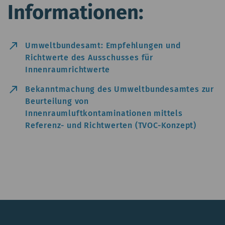
Informationen:
north_east
Umweltbundesamt: Empfehlungen und
Richtwerte des Ausschusses für
Innenraumrichtwerte
north_east
Bekanntmachung des Umweltbundesamtes zur
Beurteilung von
Innenraumluftkontaminationen mittels
Referenz- und Richtwerten (TVOC-Konzept)