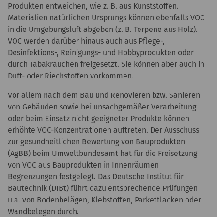
Produkten entweichen, wie z. B. aus Kunststoffen.
Materialien natürlichen Ursprungs können ebenfalls VOC
in die Umgebungsluft abgeben (z. B. Terpene aus Holz).
VOC werden darüber hinaus auch aus Pflege-,
Desinfektions-, Reinigungs- und Hobbyprodukten oder
durch Tabakrauchen freigesetzt. Sie können aber auch in
Duft- oder Riechstoffen vorkommen.
Vor allem nach dem Bau und Renovieren bzw. Sanieren
von Gebäuden sowie bei unsachgemäßer Verarbeitung
oder beim Einsatz nicht geeigneter Produkte können
erhöhte VOC-Konzentrationen auftreten. Der Ausschuss
zur gesundheitlichen Bewertung von Bauprodukten
(AgBB) beim Umweltbundesamt hat für die Freisetzung
von VOC aus Bauprodukten in Innenräumen
Begrenzungen festgelegt. Das Deutsche Institut für
Bautechnik (DIBt) führt dazu entsprechende Prüfungen
u.a. von Bodenbelägen, Klebstoffen, Parkettlacken oder
Wandbelegen durch.