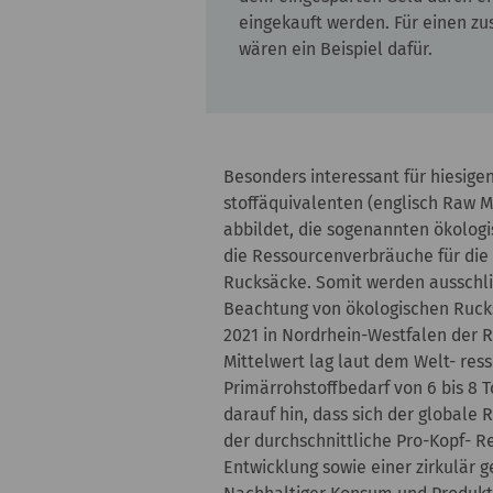
eingekauft werden. Für einen z
wären ein Beispiel dafür.
Besonders interessant für hiesige
stoffäquivalenten (englisch Raw M
abbildet, die sogenannten ökolog
die Ressourcenverbräuche für die 
Rucksäcke. Somit werden ausschli
Beachtung von ökologischen Rucksä
2021 in Nordrhein-Westfalen der R
Mittelwert lag laut dem Welt- ress
Primärrohstoffbedarf von 6 bis 8 
darauf hin, dass sich der globale
der durchschnittliche Pro-Kopf- 
Entwicklung sowie einer zirkulär g