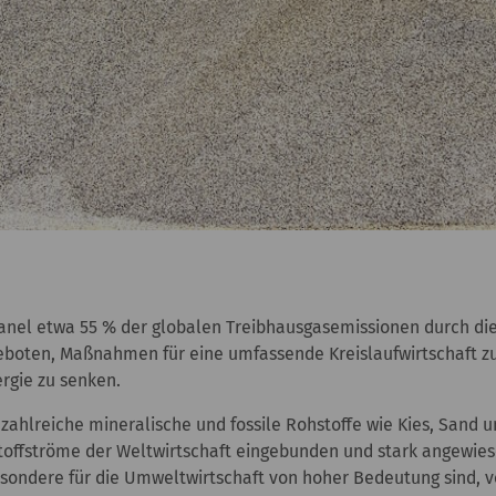
anel etwa 55 % der globalen Treibhausgasemissionen durch die
geboten, Maßnahmen für eine umfassende Kreislaufwirtschaft zu
rgie zu senken.
zahlreiche mineralische und fossile Rohstoffe wie Kies, Sand 
e Stoffströme der Weltwirtschaft eingebunden und stark angewie
sondere für die Umweltwirtschaft von hoher Bedeutung sind, v