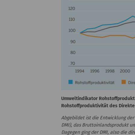
Umweltindikator Rohstoffproduktiv
Rohstoffproduktivität des Direkt
Abgebildet ist die Entwicklung de
DMI), das Bruttoinlandsprodukt un
Dagegen ging der DMI, also die d