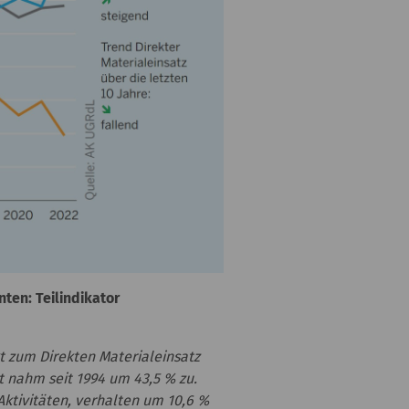
ten: Teilindikator
kt zum Direkten Materialeinsatz
t nahm seit 1994 um 43,5 % zu.
ktivitäten, verhalten um 10,6 %