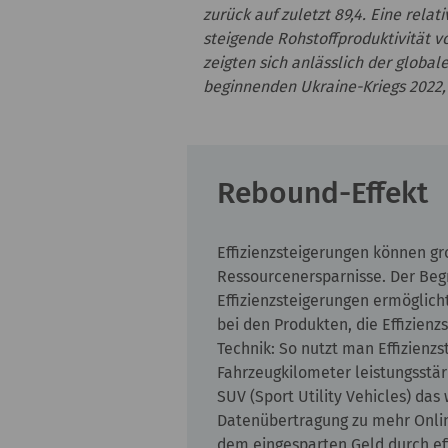
zurück auf zuletzt 89,4. Eine rel
steigende Rohstoffproduktivität 
zeigten sich anlässlich der globa
beginnenden Ukraine-Kriegs 2022,
Rebound-Effekt
Effizienzsteigerungen können gr
Ressourcenersparnisse. Der Begr
Effizienzsteigerungen ermöglich
bei den Produkten, die Effizienz
Technik: So nutzt man Effizienz
Fahrzeugkilometer leistungsstär
SUV (Sport Utility Vehicles) das
Datenübertragung zu mehr Onlin
dem eingesparten Geld durch eff