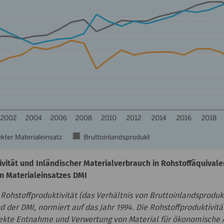
ität und Inländischer Materialverbrauch in Rohstoffäquivalen
en Materialeinsatzes DMI
r Rohstoffproduktivität (das Verhältnis von Bruttoinlandsprodu
d der DMI, normiert auf das Jahr 1994. Die Rohstoffproduktivitä
irekte Entnahme und Verwertung von Material für ökonomische A