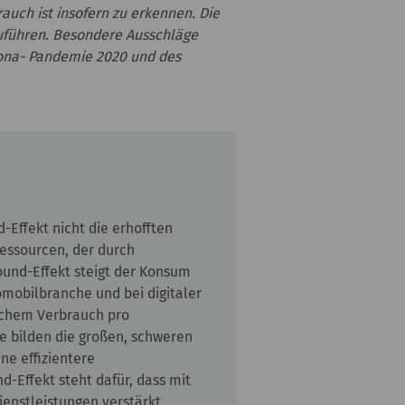
auch ist insofern zu erkennen. Die
zuführen. Besondere Ausschläge
orona- Pandemie 2020 und des
-Effekt nicht die erhofften
Ressourcen, der durch
ound-Effekt steigt der Konsum
tomobilbranche und bei digitaler
eichem Verbrauch pro
le bilden die großen, schweren
ne effizientere
-Effekt steht dafür, dass mit
ienstleistungen verstärkt