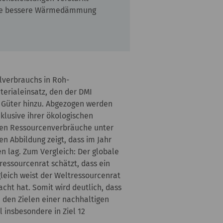
 eine bessere Wärmedämmung
lverbrauchs in Roh-
terialeinsatz, den der DMI
n Güter hinzu. Abgezogen werden
klusive ihrer ökologischen
nden Ressourcenverbräuche unter
n Abbildung zeigt, dass im Jahr
n lag. Zum Vergleich: Der globale
ressourcenrat schätzt, dass ein
gleich weist der Weltressourcenrat
cht hat. Somit wird deutlich, dass
 den Zielen einer nachhaltigen
 insbesondere in Ziel 12