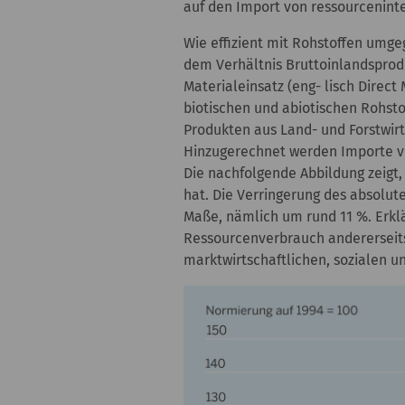
auf den Import von ressourceninte
Wie effizient mit Rohstoffen umge
dem Verhältnis Bruttoinlandsprodu
Materialeinsatz (eng- lisch Direc
biotischen und abiotischen Rohsto
Produkten aus Land- und Forstwirt
Hinzugerechnet werden Importe v
Die nachfolgende Abbildung zeigt
hat. Die Verringerung des absolu
Maße, nämlich um rund 11 %. Erkl
Ressourcenverbrauch andererseits
marktwirtschaftlichen, sozialen u