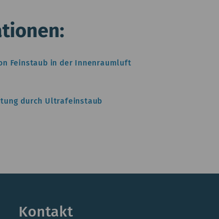
tionen:
n Feinstaub in der Innenraumluft
stung durch Ultrafeinstaub
Kontakt