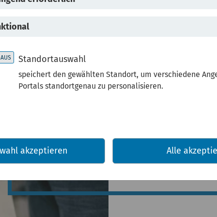
Feins
ktional
Standortauswahl
-
speichert den gewählten Standort, um verschiedene Ang
Portals standortgenau zu personalisieren.
wahl akzeptieren
Alle akzepti