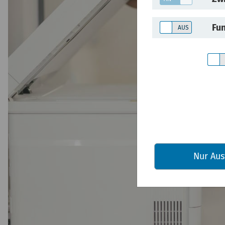
Fun
Nur Aus