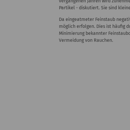
vergangenen Jahren wird zunehmen
Partikel - diskutiert. Sie sind klei
Da eingeatmeter Feinstaub negativ
möglich erfolgen. Dies ist häufig
Minimierung bekannter Feinstaubqu
Vermeidung von Rauchen.