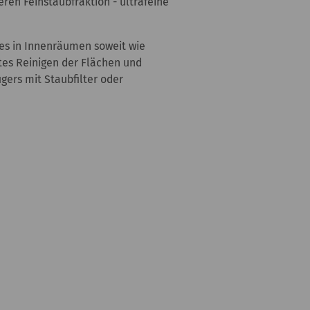
en Feinstaubfraktion - ultrafeine
bes in Innenräumen soweit wie
tes Reinigen der Flächen und
gers mit Staubfilter oder