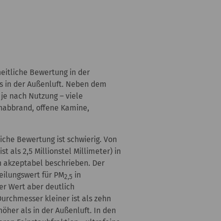
eitliche Bewertung in der
ls in der Außenluft. Neben dem
 je nach Nutzung – viele
enabbrand, offene Kamine,
iche Bewertung ist schwierig. Von
t als 2,5 Millionstel Millimeter) in
h akzeptabel beschrieben. Der
eilungswert für PM
in
2,5
r Wert aber deutlich
Durchmesser kleiner ist als zehn
öher als in der Außenluft. In den