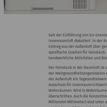
Seit der Einführung von EU-Grenzw
Innenraumluft diskutiert. In der 
Eintrag aus der Außenluft über ge
spezifische Quellen für Feinstaub
handwerkliche Aktivitäten und Bü
Der Feinstaub in der Raumluft ist
der Weltgesundheitsorganisation 
der Außenluft ein Tagesmittelwer
Ausschuss für Innenraumrichtwert
Wohnräumen. Wird in Wohnräumen 
überschritten. Auch die Konzentra
Millionstel Millimeter) sind unte