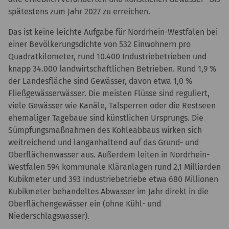
spätestens zum Jahr 2027 zu erreichen.
Das ist keine leichte Aufgabe für Nordrhein-Westfalen bei
einer Bevölkerungsdichte von 532 Einwohnern pro
Quadratkilometer, rund 10.400 Industriebetrieben und
knapp 34.000 landwirtschaftlichen Betrieben. Rund 1,9 %
der Landesfläche sind Gewässer, davon etwa 1,0 %
Fließgewässerwässer. Die meisten Flüsse sind reguliert,
viele Gewässer wie Kanäle, Talsperren oder die Restseen
ehemaliger Tagebaue sind künstlichen Ursprungs. Die
Sümpfungsmaßnahmen des Kohleabbaus wirken sich
weitreichend und langanhaltend auf das Grund- und
Oberflächenwasser aus. Außerdem leiten in Nordrhein-
Westfalen 594 kommunale Kläranlagen rund 2,1 Milliarden
Kubikmeter und 393 Industriebetriebe etwa 680 Millionen
Kubikmeter behandeltes Abwasser im Jahr direkt in die
Oberflächengewässer ein (ohne Kühl- und
Niederschlagswasser).