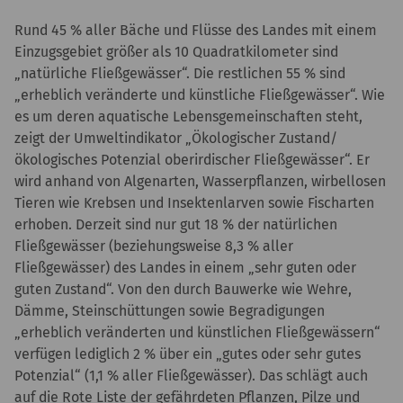
Rund 45 % aller Bäche und Flüsse des Landes mit einem
Einzugsgebiet größer als 10 Quadratkilometer sind
„natürliche Fließgewässer“. Die restlichen 55 % sind
„erheblich veränderte und künstliche Fließgewässer“. Wie
es um deren aquatische Lebensgemeinschaften steht,
zeigt der Umweltindikator „Ökologischer Zustand/
ökologisches Potenzial oberirdischer Fließgewässer“. Er
wird anhand von Algenarten, Wasserpflanzen, wirbellosen
Tieren wie Krebsen und Insektenlarven sowie Fischarten
erhoben. Derzeit sind nur gut 18 % der natürlichen
Fließgewässer (beziehungsweise 8,3 % aller
Fließgewässer) des Landes in einem „sehr guten oder
guten Zustand“. Von den durch Bauwerke wie Wehre,
Dämme, Steinschüttungen sowie Begradigungen
„erheblich veränderten und künstlichen Fließgewässern“
verfügen lediglich 2 % über ein „gutes oder sehr gutes
Potenzial“ (1,1 % aller Fließgewässer). Das schlägt auch
auf die Rote Liste der gefährdeten Pflanzen, Pilze und