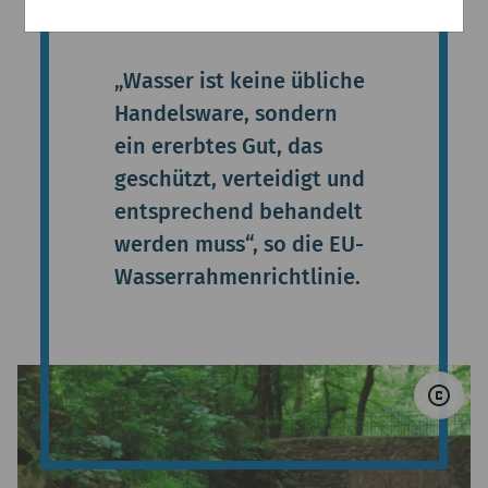
ers
„Wasser ist keine übliche
Handelsware, sondern
ein ererbtes Gut, das
geschützt, verteidigt und
entsprechend behandelt
werden muss“, so die EU-
Wasserrahmenrichtlinie.
© 
copyright