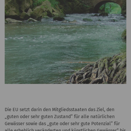
Die EU setzt darin den Mitgliedsstaaten das Ziel, den
„guten oder sehr guten Zustand“ für alle natürlichen
Gewässer sowie das „gute oder sehr gute Potenzial“ für
alle erheblich veränderten und künstlichen Gewässer“ bis