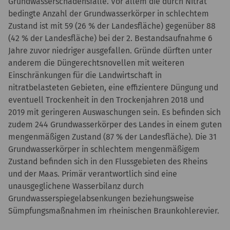
Grundwasserschadensfälle. Vor allem die durch Nitrat
bedingte Anzahl der Grundwasserkörper in schlechtem
Zustand ist mit 59 (26 % der Landesfläche) gegenüber 88
(42 % der Landesfläche) bei der 2. Bestandsaufnahme 6
Jahre zuvor niedriger ausgefallen. Gründe dürften unter
anderem die Düngerechtsnovellen mit weiteren
Einschränkungen für die Landwirtschaft in
nitratbelasteten Gebieten, eine effizientere Düngung und
eventuell Trockenheit in den Trockenjahren 2018 und
2019 mit geringeren Auswaschungen sein. Es befinden sich
zudem 244 Grundwasserkörper des Landes in einem guten
mengenmäßigen Zustand (87 % der Landesfläche). Die 31
Grundwasserkörper in schlechtem mengenmäßigem
Zustand befinden sich in den Flussgebieten des Rheins
und der Maas. Primär verantwortlich sind eine
unausgeglichene Wasserbilanz durch
Grundwasserspiegelabsenkungen beziehungsweise
Sümpfungsmaßnahmen im rheinischen Braunkohlerevier.