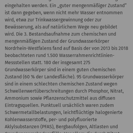
eingehalten werden. Ein „guter mengenmäßiger Zustand“
ist dann gegeben, wenn nicht mehr Wasser entnommen
wird, etwa zur Trinkwassergewinnung oder zur
Bewässerung, als auf natürlichem Wege neu gebildet
wird. Die 3. Bestandsaufnahme zum chemischen und
mengenmäßigen Zustand der Grundwasserkörper
Nordrhein-Westfalens fand auf Basis der von 2013 bis 2018
beobachteten rund 1.500 Wasserrahmenrichtlinien-
Messstellen statt. 180 der insgesamt 275
Grundwasserkörper sind in einem guten chemischen
Zustand (60 % der Landesfläche). 95 Grundwasserkörper
sind in einem schlechten chemischen Zustand wegen
Schwellenwertüberschreitungen durch Phosphor, Nitrat,
Ammonium sowie Pflanzenschutzmittel aus diffusen
Eintragsquellen. Punktuell ursächlich waren zudem
Schwermetallbelastungen, leichtflüchtige halogenierte
Kohlenwasserstoffe, per- und polyfluorierte
Aklylsubstanzen (PFAS), Bergbaufolgen, Altlasten und