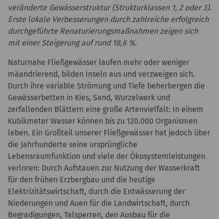
veränderte Gewässerstruktur (Strukturklassen 1, 2 oder 3).
Erste lokale Verbesserungen durch zahlreiche erfolgreich
durchgeführte Renaturierungsmaßnahmen zeigen sich
mit einer Steigerung auf rund 18,6 %.
Naturnahe Fließgewässer laufen mehr oder weniger
mäandrierend, bilden Inseln aus und verzweigen sich.
Durch ihre variable Strömung und Tiefe beherbergen die
Gewässerbetten in Kies, Sand, Wurzelwerk und
zerfallenden Blättern eine große Artenvielfalt: In einem
Kubikmeter Wasser können bis zu 120.000 Organismen
leben. Ein Großteil unserer Fließgewässer hat jedoch über
die Jahrhunderte seine ursprüngliche
Lebensraumfunktion und viele der Ökosystemleistungen
verloren: Durch Aufstauen zur Nutzung der Wasserkraft
für den frühen Erzbergbau und die heutige
Elektrizitätswirtschaft, durch die Entwässerung der
Niederungen und Auen für die Landwirtschaft, durch
Begradigungen, Talsperren, den Ausbau für die