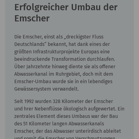
Erfolgreicher Umbau der
Emscher
Die Emscher, einst als „dreckigster Fluss
Deutschlands“ bekannt, hat dank eines der
größten Infrastrukturprojekte Europas eine
beeindruckende Transformation durchlaufen.
Über Jahrzehnte hinweg diente sie als offener
Abwasserkanal im Ruhrgebiet, doch mit dem
Emscher-Umbau wurde sie in ein lebendiges
Gewässersystem verwandelt.
Seit 1992 wurden 328 Kilometer der Emscher
und hrer Nebenflüsse ökologisch aufgewertet. Ein
zentrales Element dieses Umbaus war der Bau
des 51 Kilometer langen Abwasserkanals
Emscher, der das Abwasser unterirdisch ableitet
und somit die Emscher von Verschmutzungen