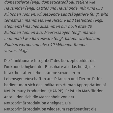
domestizierte (engl. domesticated) Säugetiere wie
Hausrinder (engl. cattle) und Haushunde, mit rund 630
Millionen Tonnen. Wildlebende Landsäugetiere (engl. wild
terrestrial mammals) wie Hirsche und Elefanten (engl.
elephants) machen zusammen nur noch etwa 20
Millionen Tonnen aus. Meeressäuger (engl. marine
mammals) wie Bartenwale (engl. baleen whales) und
Robben werden auf etwa 40 Millionen Tonnen
veranschlagt.
Die "funktionale Integrität" des Konzepts bildet die
Funktionsfähigkeit der Biosphäre ab, das heißt, die
Intaktheit aller Lebensräume sowie deren
Lebensgemeinschaften aus Pflanzen und Tieren. Dafür
bedient man sich des Indikators Human Appropriation of
Net Primary Production (HANPP). Er ist ein Maß für den
Anteil, den sich die Menschheit von der
Nettoprimärproduktion aneignet. Die
Nettoprimärproduktion wiederum repräsentiert die