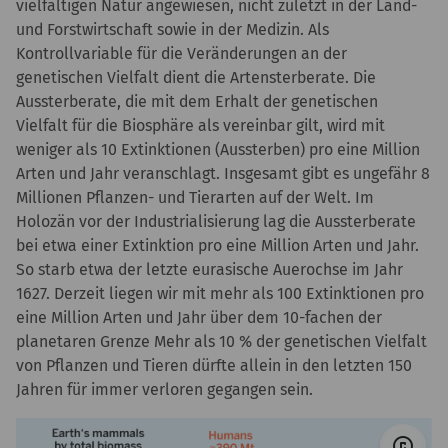
vielfältigen Natur angewiesen, nicht zuletzt in der Land-
und Forstwirtschaft sowie in der Medizin. Als
Kontrollvariable für die Veränderungen an der
genetischen Vielfalt dient die Artensterberate. Die
Aussterberate, die mit dem Erhalt der genetischen
Vielfalt für die Biosphäre als vereinbar gilt, wird mit
weniger als 10 Extinktionen (Aussterben) pro eine Million
Arten und Jahr veranschlagt. Insgesamt gibt es ungefähr 8
Millionen Pflanzen- und Tierarten auf der Welt. Im
Holozän vor der Industrialisierung lag die Aussterberate
bei etwa einer Extinktion pro eine Million Arten und Jahr.
So starb etwa der letzte eurasische Auerochse im Jahr
1627. Derzeit liegen wir mit mehr als 100 Extinktionen pro
eine Million Arten und Jahr über dem 10-fachen der
planetaren Grenze Mehr als 10 % der genetischen Vielfalt
von Pflanzen und Tieren dürfte allein in den letzten 150
Jahren für immer verloren gegangen sein.
© G
copyright