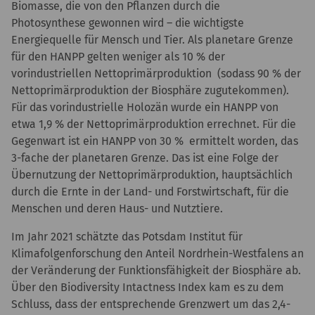
Biomasse, die von den Pflanzen durch die
Photosynthese gewonnen wird – die wichtigste
Energiequelle für Mensch und Tier. Als planetare Grenze
für den HANPP gelten weniger als 10 % der
vorindustriellen Nettoprimärproduktion (sodass 90 % der
Nettoprimärproduktion der Biosphäre zugutekommen).
Für das vorindustrielle Holozän wurde ein HANPP von
etwa 1,9 % der Nettoprimärproduktion errechnet. Für die
Gegenwart ist ein HANPP von 30 % ermittelt worden, das
3-fache der planetaren Grenze. Das ist eine Folge der
Übernutzung der Nettoprimärproduktion, hauptsächlich
durch die Ernte in der Land- und Forstwirtschaft, für die
Menschen und deren Haus- und Nutztiere.
Im Jahr 2021 schätzte das Potsdam Institut für
Klimafolgenforschung den Anteil Nordrhein-Westfalens an
der Veränderung der Funktionsfähigkeit der Biosphäre ab.
Über den Biodiversity Intactness Index kam es zu dem
Schluss, dass der entsprechende Grenzwert um das 2,4-