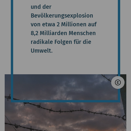
und der
Bevölkerungsexplosion
von etwa 2 Millionen auf
8,2 Milliarden Menschen
radikale Folgen für die
Umwelt.
© A
copyright