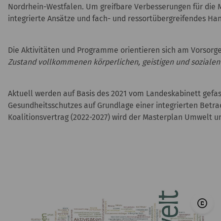
Nordrhein-Westfalen. Um greifbare Verbesserungen für die 
integrierte Ansätze und fach- und ressortübergreifendes Han
Die Aktivitäten und Programme orientieren sich am Vorsorg
Zustand vollkommenen körperlichen, geistigen und sozialen
Aktuell werden auf Basis des 2021 vom Landeskabinett ge
Gesundheitsschutzes auf Grundlage einer integrierten Betr
Koalitionsvertrag (2022-2027) wird der Masterplan Umwelt 
©
copyright