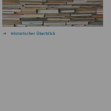
east
Historischer Überblick