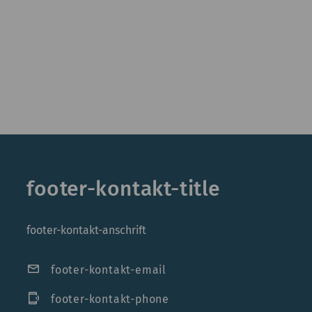
footer-kontakt-title
footer-kontakt-anschrift
mail
footer-kontakt-email
phonelink_ring
footer-kontakt-phone