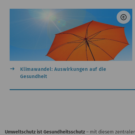
© 
copyright
east
Klimawandel: Auswirkungen auf die
Gesundheit
Umweltschutz ist Gesundheitsschutz
– mit diesem zentralen