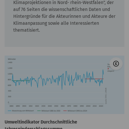
Klimaprojektionen in Nord- rhein-Westfalen", der
auf 76 Seiten die wissenschaftlichen Daten und
Hintergründe für die Akteurinnen und Akteure der
Klimaanpassung sowie alle Interessierten
thematisiert.
© 
copyright
Umweltindikator Durchschnittliche
Jahresniederschlagssumme