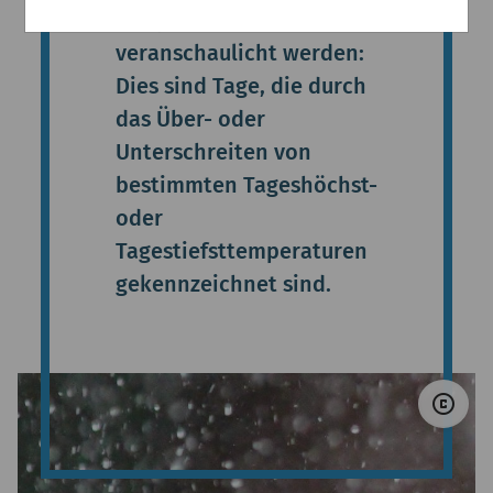
Temperaturkenntage
veranschaulicht werden:
Dies sind Tage, die durch
das Über- oder
Unterschreiten von
bestimmten Tageshöchst-
oder
Tagestiefsttemperaturen
gekennzeichnet sind.
© U
copyright