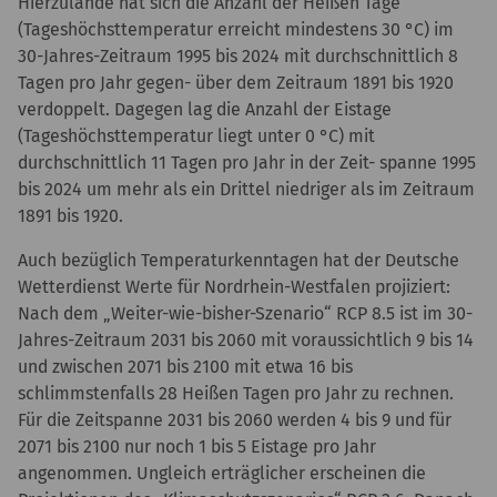
Hierzulande hat sich die Anzahl der Heißen Tage
(Tageshöchsttemperatur erreicht mindestens 30 °C) im
30-Jahres-Zeitraum 1995 bis 2024 mit durchschnittlich 8
Tagen pro Jahr gegen- über dem Zeitraum 1891 bis 1920
verdoppelt. Dagegen lag die Anzahl der Eistage
(Tageshöchsttemperatur liegt unter 0 °C) mit
durchschnittlich 11 Tagen pro Jahr in der Zeit- spanne 1995
bis 2024 um mehr als ein Drittel niedriger als im Zeitraum
1891 bis 1920.
Auch bezüglich Temperaturkenntagen hat der Deutsche
Wetterdienst Werte für Nordrhein-Westfalen projiziert:
Nach dem „Weiter-wie-bisher-Szenario“ RCP 8.5 ist im 30-
Jahres-Zeitraum 2031 bis 2060 mit voraussichtlich 9 bis 14
und zwischen 2071 bis 2100 mit etwa 16 bis
schlimmstenfalls 28 Heißen Tagen pro Jahr zu rechnen.
Für die Zeitspanne 2031 bis 2060 werden 4 bis 9 und für
2071 bis 2100 nur noch 1 bis 5 Eistage pro Jahr
angenommen. Ungleich erträglicher erscheinen die