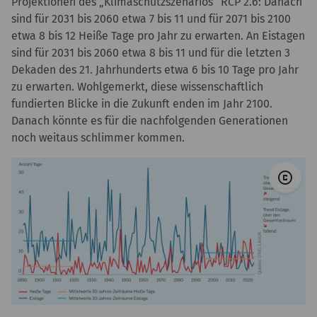
Projektionen des „Klimaschutzszenarios“ RCP 2.6: Danach
sind für 2031 bis 2060 etwa 7 bis 11 und für 2071 bis 2100
etwa 8 bis 12 Heiße Tage pro Jahr zu erwarten. An Eistagen
sind für 2031 bis 2060 etwa 8 bis 11 und für die letzten 3
Dekaden des 21. Jahrhunderts etwa 6 bis 10 Tage pro Jahr
zu erwarten. Wohlgemerkt, diese wissenschaftlich
fundierten Blicke in die Zukunft enden im Jahr 2100.
Danach könnte es für die nachfolgenden Generationen
noch weitaus schlimmer kommen.
© 
copyright