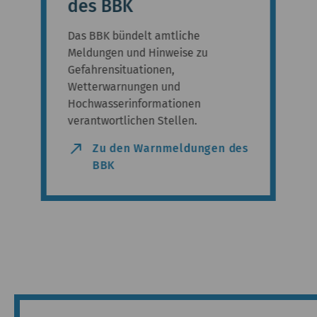
des BBK
Das BBK bündelt amtliche
Meldungen und Hinweise zu
Gefahrensituationen,
Wetterwarnungen und
Hochwasserinformationen
verantwortlichen Stellen.
north_east
Zu den Warnmeldungen des
BBK