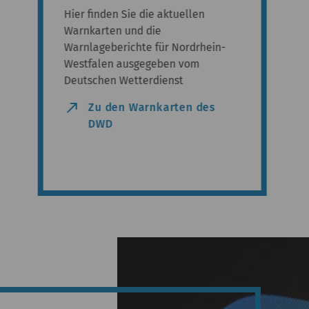
Hier finden Sie die aktuellen
Warnkarten und die
Warnlageberichte für Nordrhein-
Westfalen ausgegeben vom
Deutschen Wetterdienst
north_east
Zu den Warnkarten des
DWD