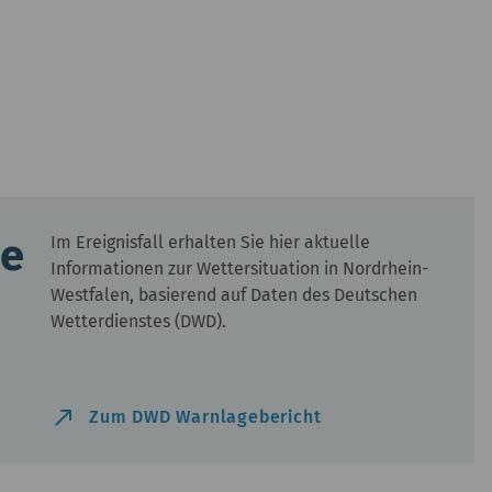
ge
Im Ereignisfall erhalten Sie hier aktuelle
Informationen zur Wettersituation in Nordrhein-
Westfalen, basierend auf Daten des Deutschen
Wetterdienstes (DWD).
north_east
Zum DWD Warnlagebericht