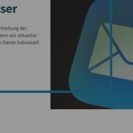
ser
chreitung der
enn ein aktueller
 Dienst individuell