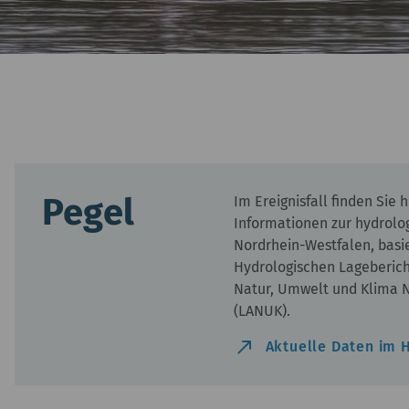
Pegel
Im Ereignisfall finden Sie h
Informationen zur hydrolo
Nordrhein-Westfalen, basi
Hydrologischen Lageberich
Natur, Umwelt und Klima 
(LANUK).
north_east
Aktuelle Daten im