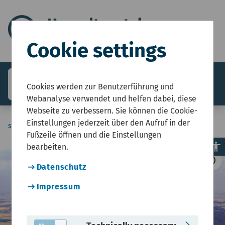
Cookie settings
search
menu
Menü
Cookies werden zur Benutzerführung und
Webanalyse verwendet und helfen dabei, diese
Webseite zu verbessern. Sie können die Cookie-
Einstellungen jederzeit über den Aufruf in der
sie-sind-hier
Start
Themenfeld Fläche
Fußzeile öffnen und die Einstellungen
accessibility
bearbeiten.
©
copyright
Datenschutz
Impressum