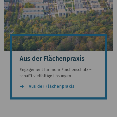
Aus der Flächenpraxis
Engagement für mehr Flächenschutz –
schafft vielfältige Lösungen
east
Aus der Flächenpraxis