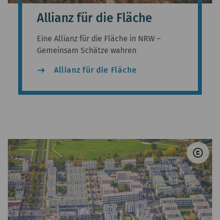
Allianz für die Fläche
Eine Allianz für die Fläche in NRW –
Gemeinsam Schätze wahren
east
Allianz für die Fläche
© 
copyright