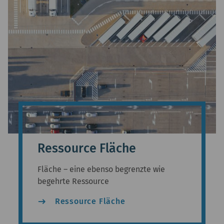
Ressource Fläche
Fläche – eine ebenso begrenzte wie
begehrte Ressource
east
Ressource Fläche