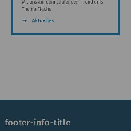
Mit uns auf dem Laufenden – rund ums
Thema Fläche
east
Aktuelles
footer-info-title