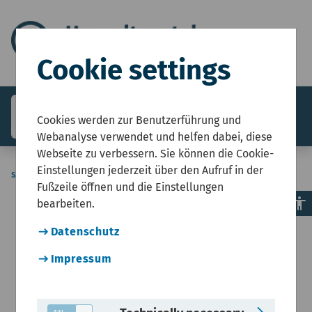
Cookie settings
search
menu
Menü
Cookies werden zur Benutzerführung und
Webanalyse verwendet und helfen dabei, diese
Webseite zu verbessern. Sie können die Cookie-
Einstellungen jederzeit über den Aufruf in der
sie-sind-hier
Start
Open Data
Fußzeile öffnen und die Einstellungen
accessibility
bearbeiten.
Datenschutz
Impressum