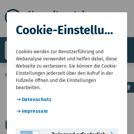
Cookie-Einstellungen
search
menu
Menü
Cookies werden zur Benutzerführung und
Webanalyse verwendet und helfen dabei, diese
Webseite zu verbessern. Sie können die Cookie-
Einstellungen jederzeit über den Aufruf in der
Sie sind hier:
Start
Karten
Fußzeile öffnen und die Einstellungen
accessibility
bearbeiten.
Datenschutz
Impressum
Umweltdaten vor