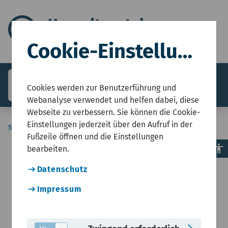
Cookie-Einstellungen
search
menu
Menü
Cookies werden zur Benutzerführung und
Webanalyse verwendet und helfen dabei, diese
Webseite zu verbessern. Sie können die Cookie-
Einstellungen jederzeit über den Aufruf in der
Sie sind hier:
Start
Fußzeile öffnen und die Einstellungen
accessibility
bearbeiten.
Datenschutz
Impressum