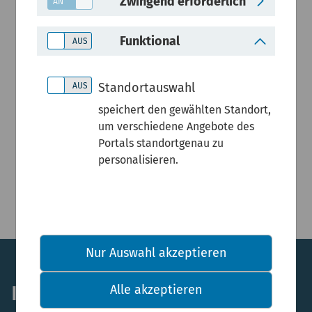
Zwingend erforderlich
Funktional
Standortauswahl
speichert den gewählten Standort,
um verschiedene Angebote des
Portals standortgenau zu
personalisieren.
Nur Auswahl akzeptieren
Infos & Rechtliches
Alle akzeptieren