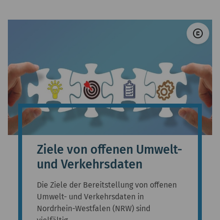
© 
copyright
Ziele von offenen Umwelt-
und Verkehrsdaten
Die Ziele der Bereitstellung von offenen
Umwelt- und Verkehrsdaten in
Nordrhein-Westfalen (NRW) sind