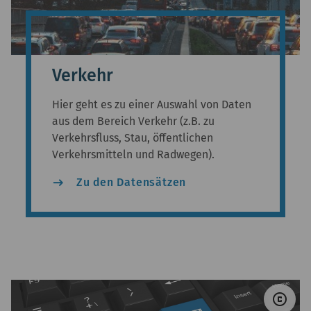
Verkehr
Hier geht es zu einer Auswahl von Daten
aus dem Bereich Verkehr (z.B. zu
Verkehrsfluss, Stau, öffentlichen
Verkehrsmitteln und Radwegen).
east
Zu den Datensätzen
© 
copyright