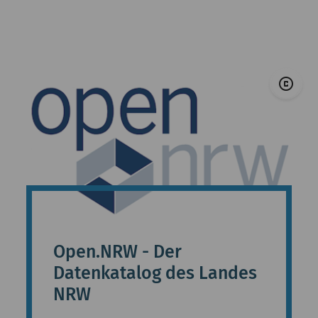
© 
copyright
Open.NRW - Der
Datenkatalog des Landes
NRW