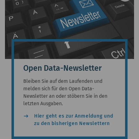
Open Data-Newsletter
Bleiben Sie auf dem Laufenden und
melden sich für den Open Data-
Newsletter an oder stöbern Sie in den
letzten Ausgaben.
east
Hier geht es zur Anmeldung und
zu den bisherigen Newslettern