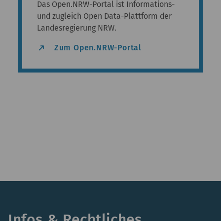
Das Open.NRW-Portal ist Informations-
und zugleich Open Data-Plattform der
Landesregierung NRW.
north_east
Zum Open.NRW-Portal
Infos & Rechtliches