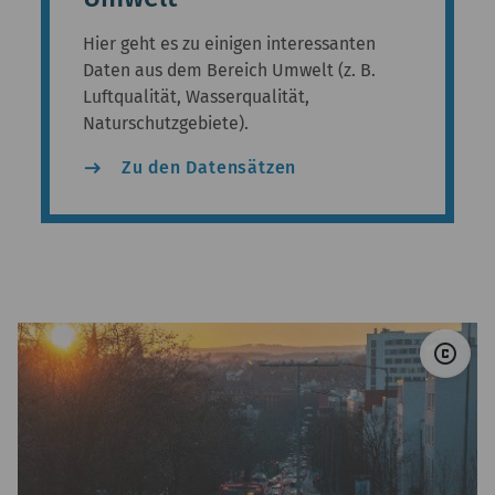
Hier geht es zu einigen interessanten
Daten aus dem Bereich Umwelt (z. B.
Luftqualität, Wasserqualität,
Naturschutzgebiete).
east
Zu den Datensätzen
© w
copyright