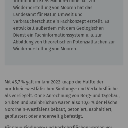
Torfmoor im Kreis Minden-Lübbecke. Zur
Wiederherstellung von Mooren hat das
Landesamt für Natur, Umwelt und
Verbraucherschutz ein Fachkonzept erstellt. Es
entwickelt außerdem mit dem Geologischen
Dienst ein Fachinformationssystem u. a. zur
Abbildung von theoretischen Potenzialflächen zur
Wiederherstellung von Mooren.
Mit 45,7 % galt im Jahr 2022 knapp die Hälfte der
nordrhein-westfälischen Siedlungs- und Verkehrsfläche
als versiegelt. Ohne Anrechnung von Berg- und Tagebau,
Gruben und Steinbrüchen waren also 10,6 % der Fläche
Nordrhein-Westfalens bebaut, betoniert, asphaltiert,
gepflastert oder anderweitig befestigt.
Für neue Siedlungs- und Verkehrsflächen werden vor