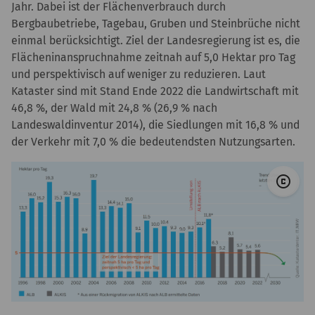
Jahr. Dabei ist der Flächenverbrauch durch
Bergbaubetriebe, Tagebau, Gruben und Steinbrüche nicht
einmal berücksichtigt. Ziel der Landesregierung ist es, die
Flächeninanspruchnahme zeitnah auf 5,0 Hektar pro Tag
und perspektivisch auf weniger zu reduzieren. Laut
Kataster sind mit Stand Ende 2022 die Landwirtschaft mit
46,8 %, der Wald mit 24,8 % (26,9 % nach
Landeswaldinventur 2014), die Siedlungen mit 16,8 % und
der Verkehr mit 7,0 % die bedeutendsten Nutzungsarten.
© 
copyright