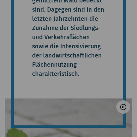
genutztem Wald bedeckt
sind. Dagegen sind in den
letzten Jahrzehnten die
Zunahme der Siedlungs-
und Verkehrsflächen
sowie die Intensivierung
der landwirtschaftlichen
Flächennutzung
charakteristisch.
© 
copyright