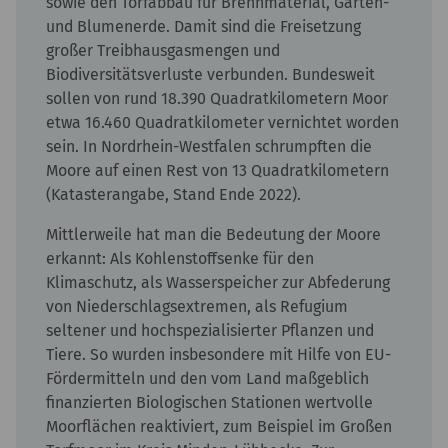
sowie den Torfabbau für Brennmaterial, Garten-
und Blumenerde. Damit sind die Freisetzung
großer Treibhausgasmengen und
Biodiversitätsverluste verbunden. Bundesweit
sollen von rund 18.390 Quadratkilometern Moor
etwa 16.460 Quadratkilometer vernichtet worden
sein. In Nordrhein-Westfalen schrumpften die
Moore auf einen Rest von 13 Quadratkilometern
(Katasterangabe, Stand Ende 2022).
Mittlerweile hat man die Bedeutung der Moore
erkannt: Als Kohlenstoffsenke für den
Klimaschutz, als Wasserspeicher zur Abfederung
von Niederschlagsextremen, als Refugium
seltener und hochspezialisierter Pflanzen und
Tiere. So wurden insbesondere mit Hilfe von EU-
Fördermitteln und den vom Land maßgeblich
finanzierten Biologischen Stationen wertvolle
Moorflächen reaktiviert, zum Beispiel im Großen